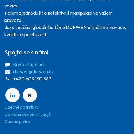
vozíky
s cílem zjednodušit a zefektivnit manipulaci ve vašem
provozu.
Jako součást globálního týmu DURWEN přinášíme inovace,
kvalitu a spolehlivost.
Spojte se s námi
Kontaktujte nás
durwen@durwen.cz
+420 603 150 367
Obecné podmínky
Ochrana osobních údajů
Cookie policy